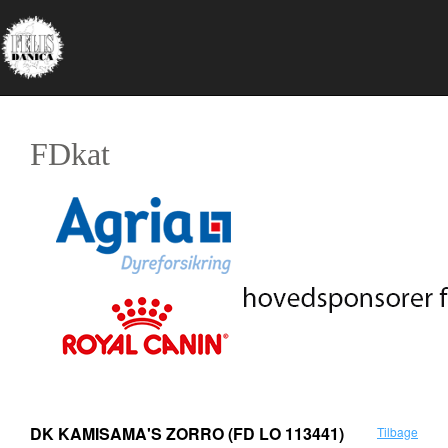
FDkat
DK KAMISAMA'S ZORRO
(FD LO 113441)
Tilbage