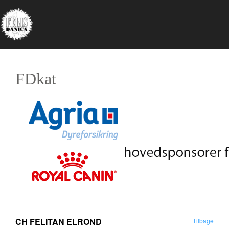
FDkat
CH FELITAN ELROND
Tilbage