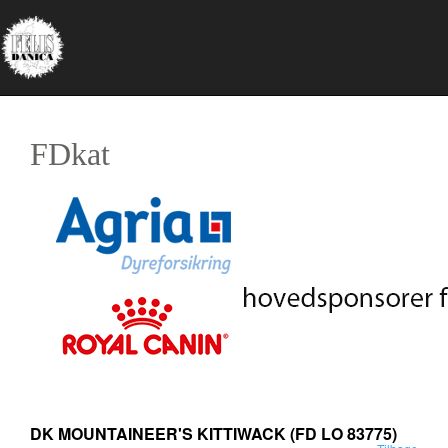
FDkat
DK MOUNTAINEER'S KITTIWACK
(FD LO 83775)