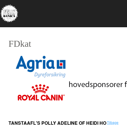
FDkat
TANSTAAFL'S POLLY ADELINE OF HEIDI HO
Tilbage