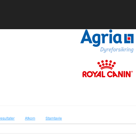
resultater
Afkom
Stamtavle