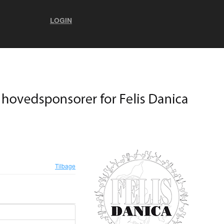
LOGIN
Tilbage