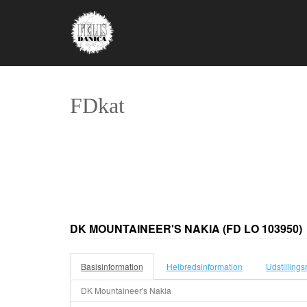
FDkat
DK MOUNTAINEER'S NAKIA
(FD LO 103950)
Basisinformation
Helbredsinformation
Udstillings
DK Mountaineer's Nakia