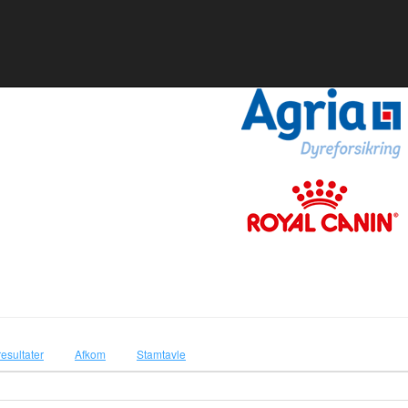
resultater
Afkom
Stamtavle