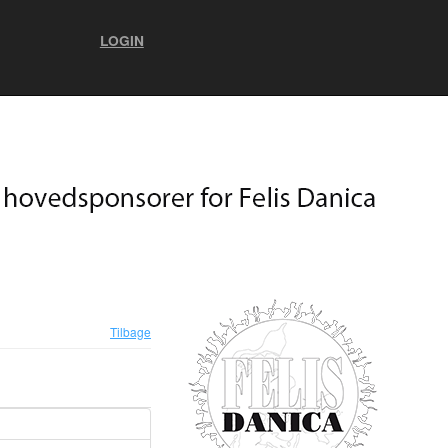
LOGIN
Tilbage