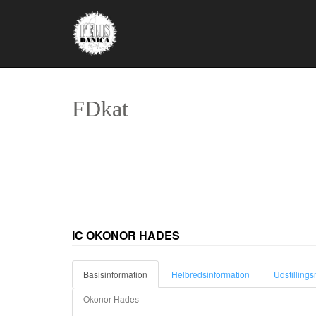
FDkat
IC OKONOR HADES
Basisinformation
Helbredsinformation
Udstillings
Okonor Hades