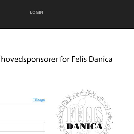
LOGIN
Tilbage