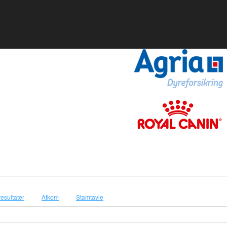
resultater
Afkom
Stamtavle