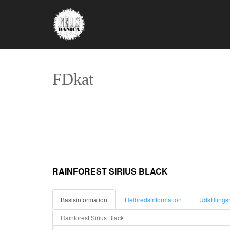
FDkat
RAINFOREST SIRIUS BLACK
Basisinformation
Helbredsinformation
Udstillings
Rainforest Sirius Black