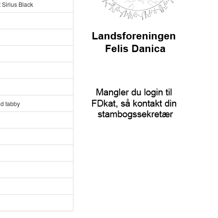
 Sirius Black
ed tabby