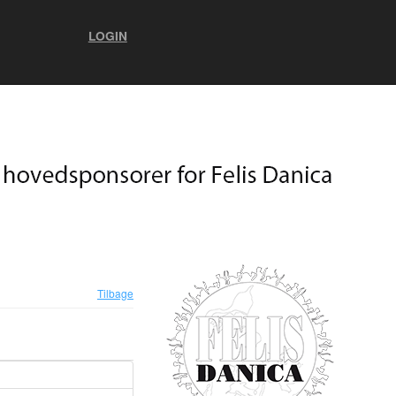
LOGIN
Tilbage