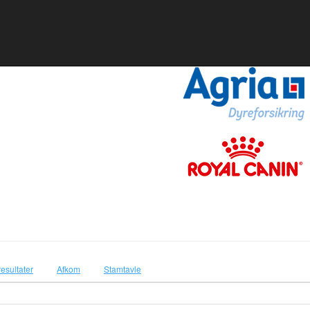
resultater
Afkom
Stamtavle