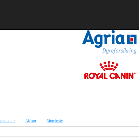
resultater
Afkom
Stamtavle