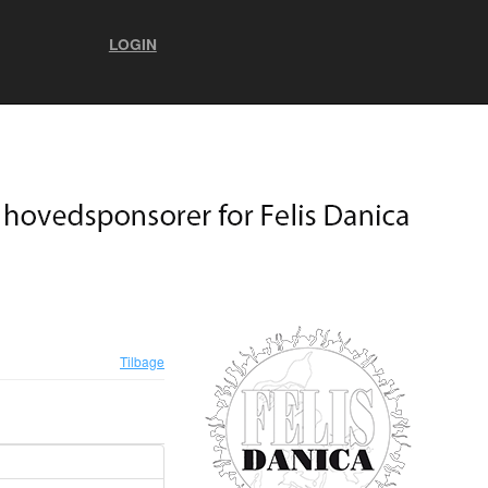
LOGIN
Tilbage