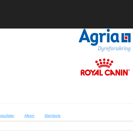
resultater
Afkom
Stamtavle