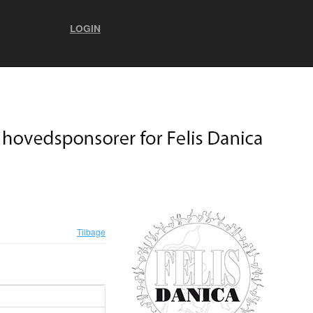
LOGIN
Tilbage