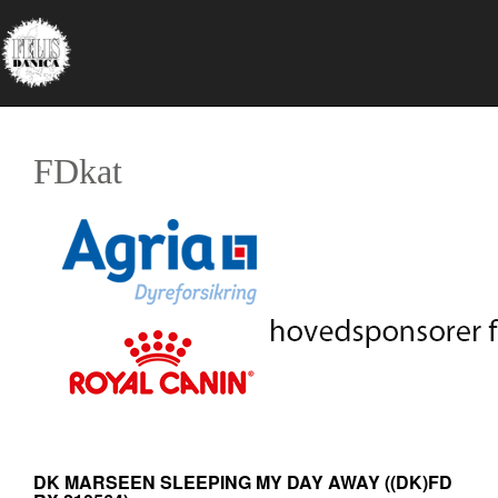
FDkat
DK MARSEEN SLEEPING MY DAY AWAY
((DK)FD