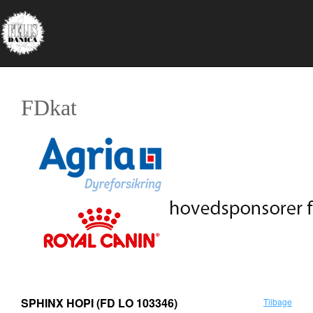
FDkat
SPHINX HOPI
(FD LO 103346)
Tilbage