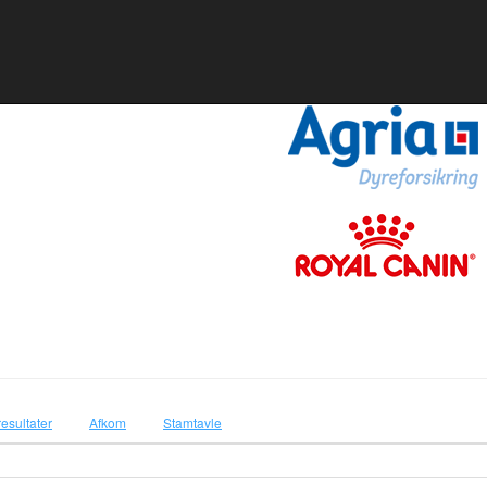
resultater
Afkom
Stamtavle