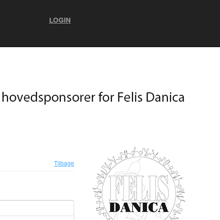
LOGIN
Tilbage