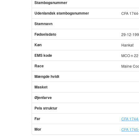
Stambogsnummer
Udenlandsk stambogsnummer
CFA 1744
Stamnavn
Fødselsdato
29-12-19
Køn
Hankat
EMS kode
MCO n 22
Race
Maine Co
Mængde hvidt
Masket
Øjenfarve
Pels struktur
Far
CFA 1744-
Mor
CFA 1745-