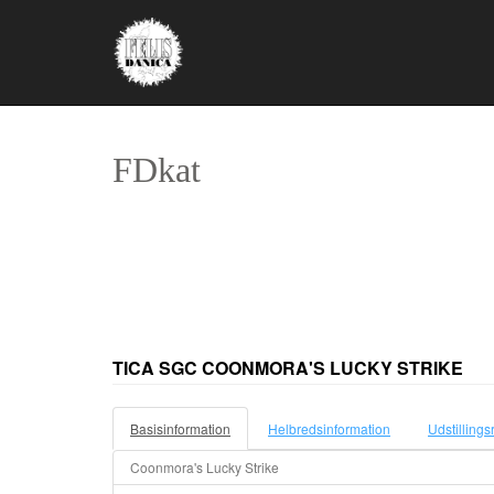
FDkat
TICA SGC COONMORA'S LUCKY STRIKE
Basisinformation
Helbredsinformation
Udstillings
Coonmora's Lucky Strike