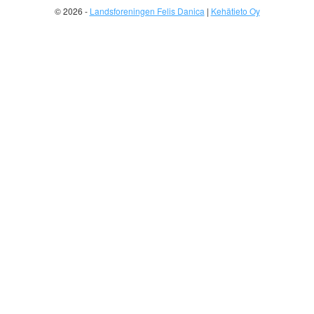
© 2026 -
Landsforeningen Felis Danica
|
Kehätieto Oy