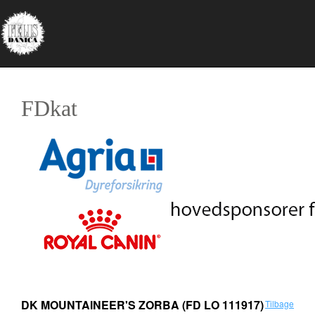
FDkat
DK MOUNTAINEER'S ZORBA
(FD LO 111917)
Tilbage