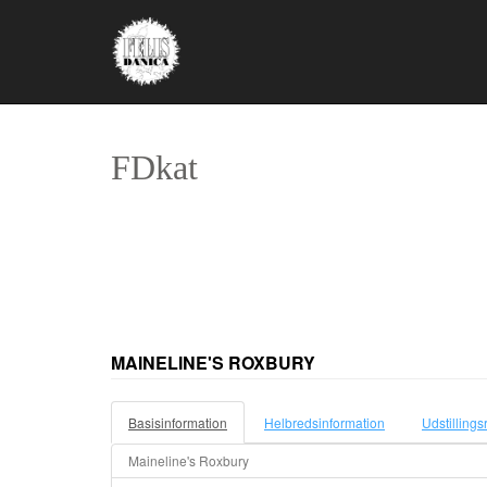
FDkat
MAINELINE'S ROXBURY
Basisinformation
Helbredsinformation
Udstillings
Maineline's Roxbury