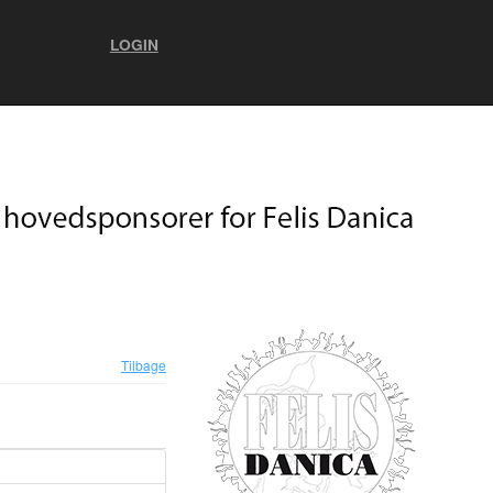
LOGIN
Tilbage