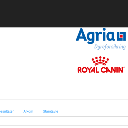
resultater
Afkom
Stamtavle