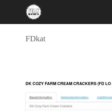
FDkat
DK COZY FARM CREAM CRACKERS
(FD LO 
Basisinformation
Helbredsinformation
Udstillings
DK Cozy Farm Cream Crackers