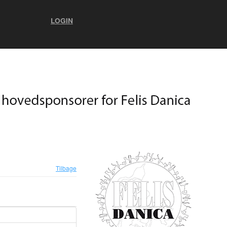
LOGIN
Tilbage