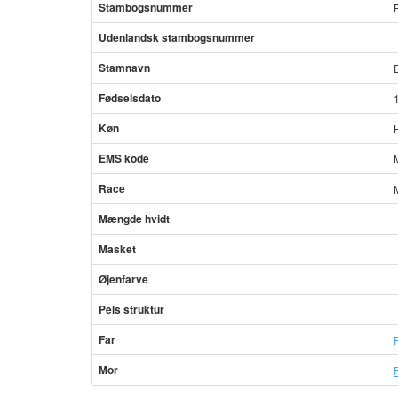
Stambogsnummer
Udenlandsk stambogsnummer
Stamnavn
Fødselsdato
Køn
EMS kode
Race
Mængde hvidt
Masket
Øjenfarve
Pels struktur
Far
Mor