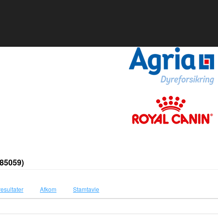
85059)
resultater
Afkom
Stamtavle